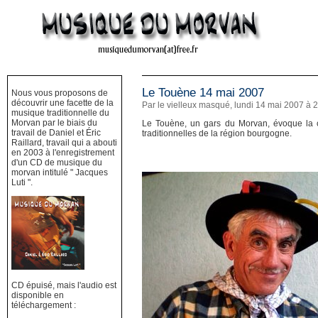
Le Touène 14 mai 2007
Nous vous proposons de
découvrir une facette de la
Par le vielleux masqué, lundi 14 mai 2007 à 
musique traditionnelle du
Morvan par le biais du
Le Touène, un gars du Morvan, évoque la cul
travail de Daniel et Éric
traditionnelles de la région bourgogne.
Raillard, travail qui a abouti
en 2003 à l'enregistrement
d'un CD de musique du
morvan intitulé " Jacques
Luti ".
CD épuisé, mais l'audio est
disponible en
téléchargement :