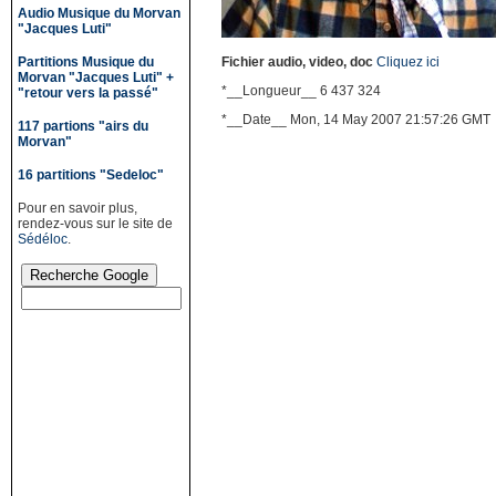
Audio Musique du Morvan
"Jacques Luti"
Partitions Musique du
Fichier audio, video, doc
Cliquez ici
Morvan "Jacques Luti" +
*__Longueur__ 6 437 324
"retour vers la passé"
*__Date__ Mon, 14 May 2007 21:57:26 GMT
117 partions "airs du
Morvan"
16 partitions "Sedeloc"
Pour en savoir plus,
rendez-vous sur le site de
Sédéloc
.