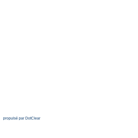
propulsé par DotClear